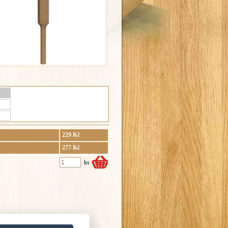
229 Kč
277 Kč
ks