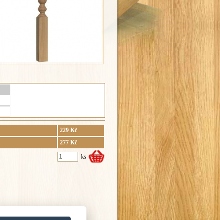
229 Kč
277 Kč
ks