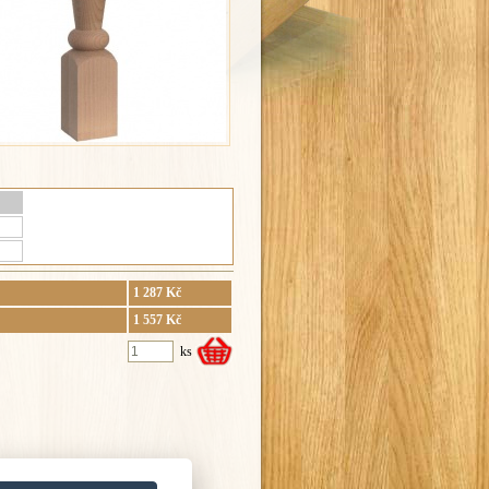
1 287 Kč
1 557 Kč
ks