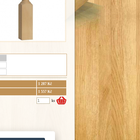
1 287 Kč
1 557 Kč
ks